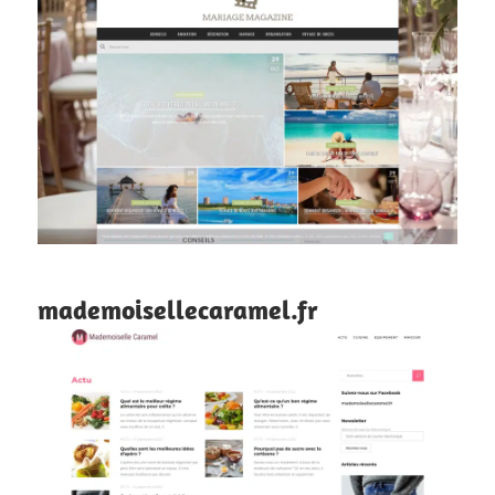
mademoisellecaramel.fr