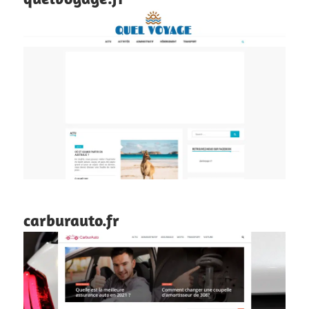
carburauto.fr