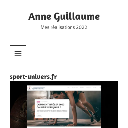
Skip
to
Anne Guillaume
content
Mes réalisations 2022
sport-univers.fr