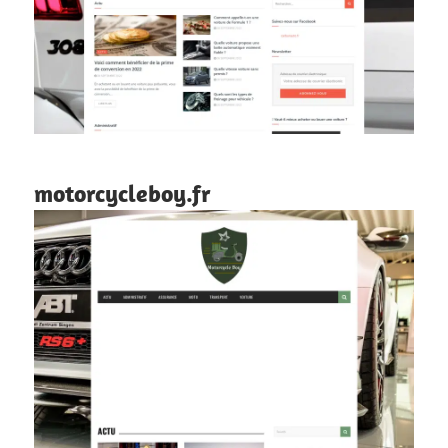
motorcycleboy.fr