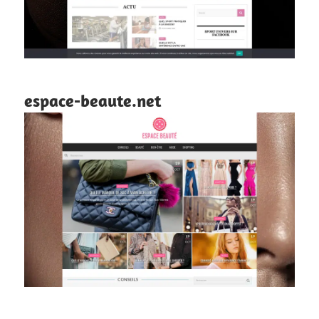
espace-beaute.net