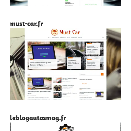
must-car.fr
leblogautosmag.fr