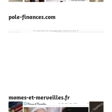
pole-finances.com
momes-et-merveilles.fr