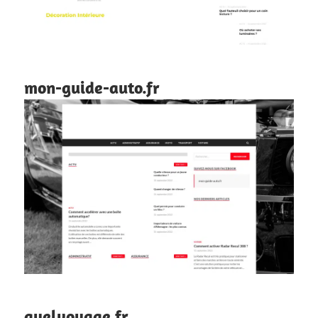
mon-guide-auto.fr
quelvoyage.fr