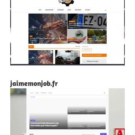
jaimemonjob.fr