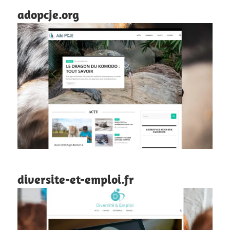
adopcje.org
diversite-et-emploi.fr