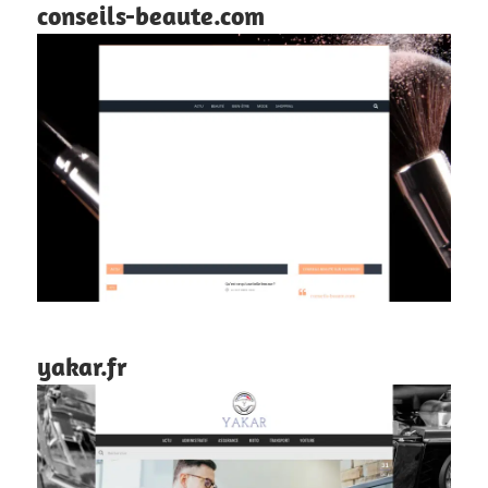
conseils-beaute.com
yakar.fr