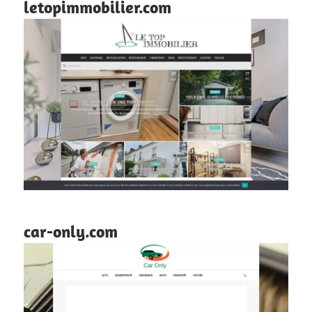
letopimmobilier.com
car-only.com