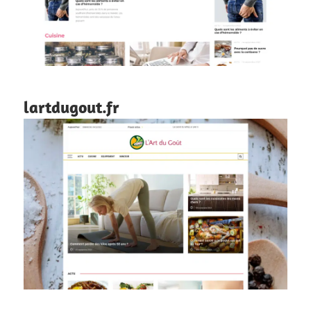
lartdugout.fr