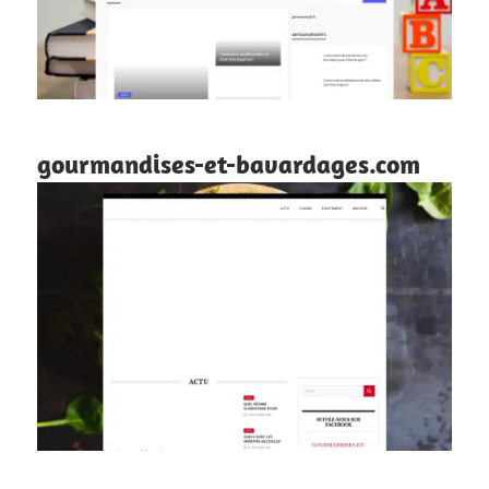
gourmandises-et-bavardages.com