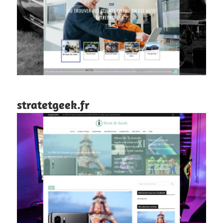
stratetgeek.fr