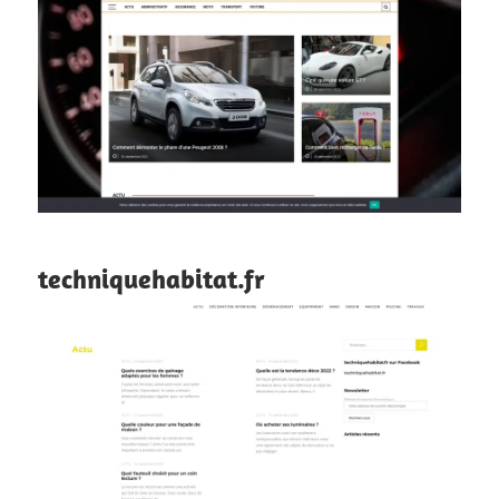
techniquehabitat.fr