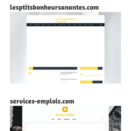
lesptitsbonheursanantes.com
services-emplois.com