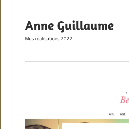
Skip
to
content
Anne Guillaume
Mes réalisations 2022