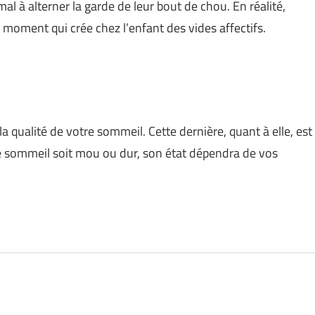
al à alterner la garde de leur bout de chou. En réalité,
 moment qui crée chez l’enfant des vides affectifs.
a qualité de votre sommeil. Cette dernière, quant à elle, est
e sommeil soit mou ou dur, son état dépendra de vos