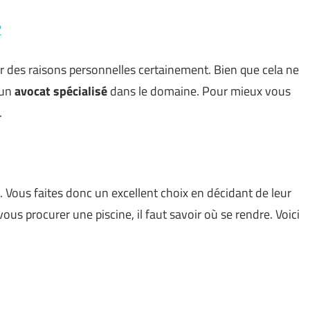
?
r des raisons personnelles certainement. Bien que cela ne
à un
avocat spécialisé
dans le domaine. Pour mieux vous
…
 Vous faites donc un excellent choix en décidant de leur
us procurer une piscine, il faut savoir où se rendre. Voici